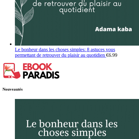
Le bonheur dans les choses simples: 8 astuces vous
permettant de retrouver du plaisir au quotidien
€
6.99
Nouveautés