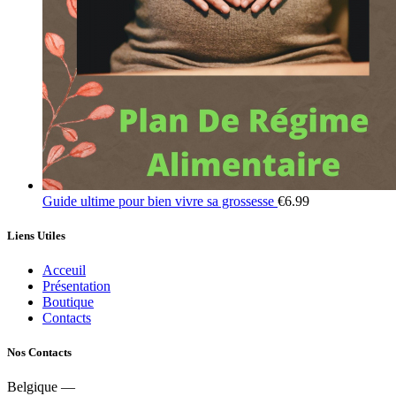
Guide ultime pour bien vivre sa grossesse
€
6.99
Liens Utiles
Acceuil
Présentation
Boutique
Contacts
Nos Contacts
Belgique —