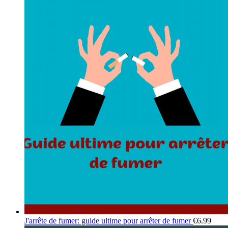
J'arrête de fumer: guide ultime pour arrêter de fumer
€
6.99