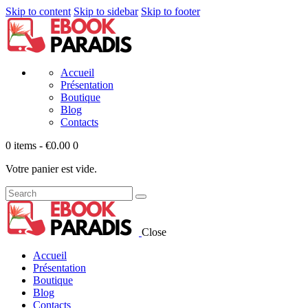
Skip to content
Skip to sidebar
Skip to footer
Accueil
Présentation
Boutique
Blog
Contacts
0 items
-
€0.00
0
Votre panier est vide.
Close
Accueil
Présentation
Boutique
Blog
Contacts