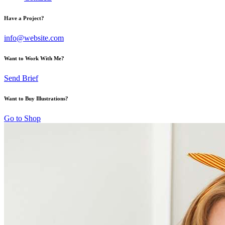
Have a Project?
info@website.com
Want to Work With Me?
Send Brief
Want to Buy Illustrations?
Go to Shop