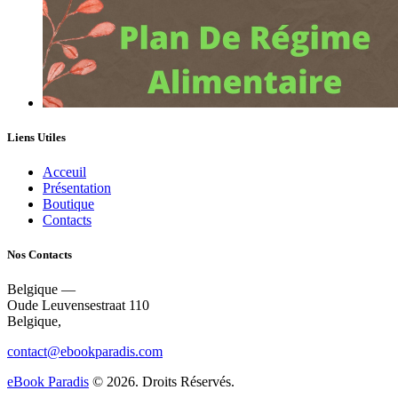
Liens Utiles
Acceuil
Présentation
Boutique
Contacts
Nos Contacts
Belgique —
Oude Leuvensestraat 110
Belgique,
contact@ebookparadis.com
eBook Paradis
© 2026. Droits Réservés.