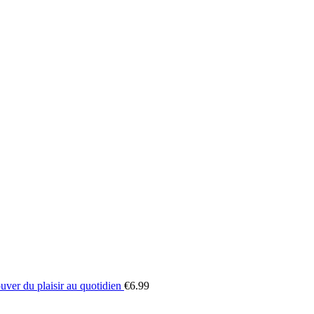
uver du plaisir au quotidien
€
6.99