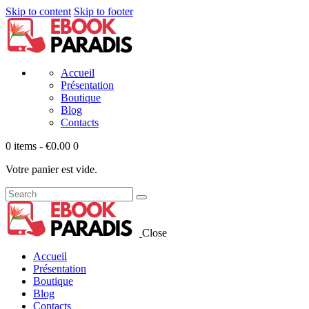
Skip to content
Skip to footer
Accueil
Présentation
Boutique
Blog
Contacts
0 items
-
€0.00
0
Votre panier est vide.
Close
Accueil
Présentation
Boutique
Blog
Contacts