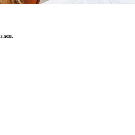
usiness.