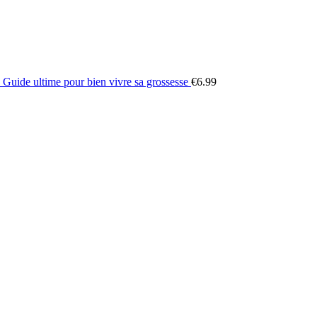
Guide ultime pour bien vivre sa grossesse
€
6.99